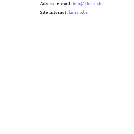
Adresse e-mail
:
info@kinesio.be
Site internet
:
kinesio.be