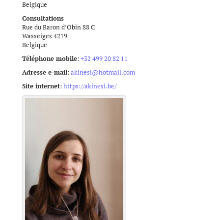
Belgique
Consultations
Rue du Baron d’Obin 88 C
Wasseiges
4219
Belgique
Téléphone mobile
:
+32 499 20 82 11
Adresse e-mail
:
akinesi@hotmail.com
Site internet
:
https://akinesi.be/